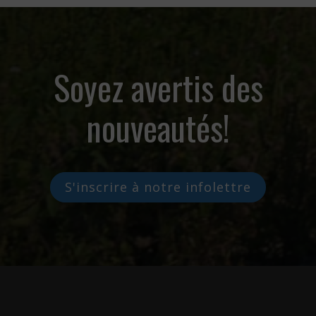
Soyez avertis des
nouveautés!
S'inscrire à notre infolettre